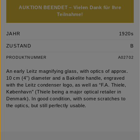
AUKTION BEENDET – Vielen Dank für Ihre
Teilnahme!
JAHR
1920s
ZUSTAND
B
PRODUKTNUMMER
A02702
An early Leitz magnifying glass, with optics of approx.
10 cm (4") diameter and a Bakelite handle, engraved
with the Leitz condenser logo, as well as “F.A. Thiele,
København” (Thiele being a major optical retailer in
Denmark). In good condition, with some scratches to
the optics, but still perfectly usable.