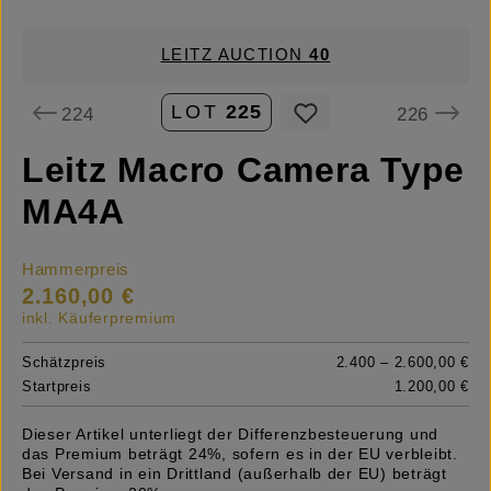
LEITZ AUCTION
40
LOT
225
224
226
Leitz Macro Camera Type
MA4A
Hammerpreis
2.160,00 €
inkl. Käuferpremium
Schätzpreis
2.400 – 2.600,00 €
Startpreis
1.200,00 €
Dieser Artikel unterliegt der Differenzbesteuerung und
das Premium beträgt 24%, sofern es in der EU verbleibt.
Bei Versand in ein Drittland (außerhalb der EU) beträgt