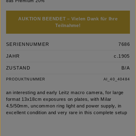
das Premium 20%
AUKTION BEENDET – Vielen Dank für Ihre
Teilnahme!
SERIENNUMMER
7686
JAHR
c.1905
ZUSTAND
B/A
PRODUKTNUMMER
AI_40_40484
an interesting and early Leitz macro camera, for large
format 13x18cm exposures on plates, with Milar
4.5/50mm, uncommon ring light and power supply, in
excellent condition and very rare in this complete setup