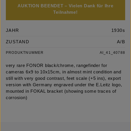
AUKTION BEENDET – Vielen Dank für Ihre
Teilnahme!
JAHR
1930s
ZUSTAND
A/B
PRODUKTNUMMER
AI_41_40788
very rare FONOR black/chrome, rangefinder for
cameras 6x9 to 10x15cm, in almost mint condition and
still with very good contrast, feet scale (+5 ins), export
version with Germany engraved under the E.Leitz logo,
mounted in FOKAL bracket (showing some traces of
corrosion)