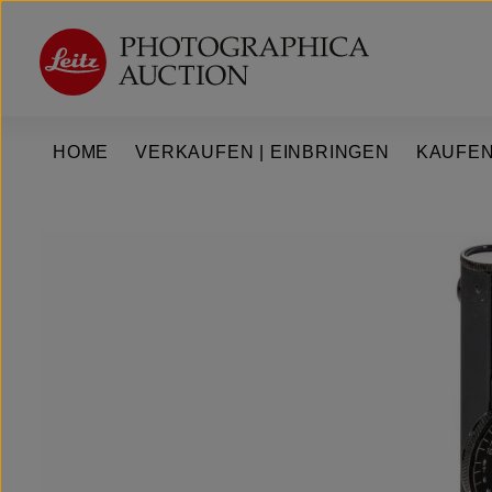
um Hauptinhalt springen
Zur Hauptnavigation springen
HOME
VERKAUFEN | EINBRINGEN
KAUFEN
Bildergalerie überspringen