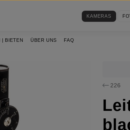
KAMERAS
FO
 | BIETEN
ÜBER UNS
FAQ
226
Le
bla