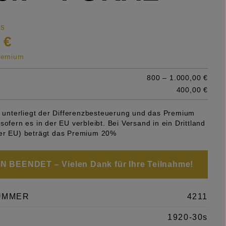
is
 €
premium
800 – 1.000,00 €
400,00 €
el unterliegt der Differenzbesteuerung und das Premium
sofern es in der EU verbleibt. Bei Versand in ein Drittland
er EU) beträgt das Premium 20%
 BEENDET – Vielen Dank für Ihre Teilnahme!
UMMER
4211
1920-30s