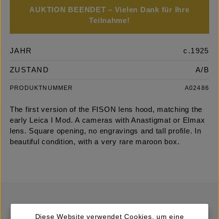
AUKTION BEENDET – Vielen Dank für Ihre
Teilnahme!
JAHR
c.1925
ZUSTAND
A/B
PRODUKTNUMMER
A02486
The first version of the FISON lens hood, matching the
early Leica I Mod. A cameras with Anastigmat or Elmax
lens. Square opening, no engravings and tall profile. In
beautiful condition, with a very rare maroon box.
Diese Website verwendet Cookies, um eine