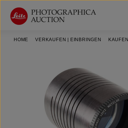
um Hauptinhalt springen
Zur Hauptnavigation springen
HOME
VERKAUFEN | EINBRINGEN
KAUFEN
Bildergalerie überspringen