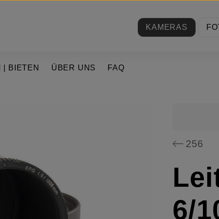
KAMERAS
FO
 | BIETEN
ÜBER UNS
FAQ
256
Lei
6/