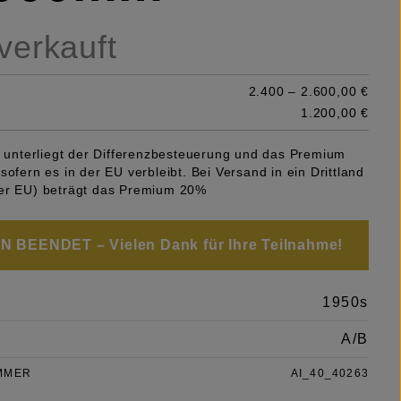
 verkauft
2.400 – 2.600,00 €
1.200,00 €
el unterliegt der Differenzbesteuerung und das Premium
sofern es in der EU verbleibt. Bei Versand in ein Drittland
er EU) beträgt das Premium 20%
 BEENDET – Vielen Dank für Ihre Teilnahme!
1950s
A/B
MMER
AI_40_40263