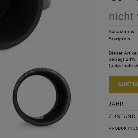
nicht
Schätzpreis
Startpreis
Dieser Artik
beträgt 24%, 
(außerhalb d
AUKTION
JAHR
ZUSTAND
PRODUKTNU