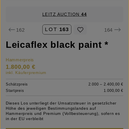
LEITZ AUCTION
44
LOT
163
162
164
Leicaflex black paint *
Hammerpreis
1.800,00 €
inkl. Käuferpremium
Schätzpreis
2.000 – 2.400,00 €
Startpreis
1.000,00 €
Dieses Los unterliegt der Umsatzsteuer in gesetzlicher
Höhe des jeweiligen Bestimmungslandes auf
Hammerpreis und Premium (Vollbesteuerung), sofern es
in der EU verbleibt