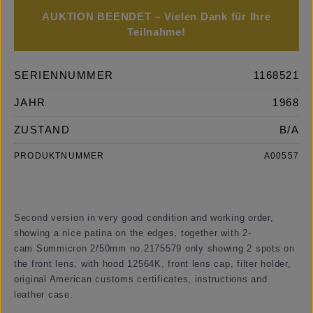
AUKTION BEENDET – Vielen Dank für Ihre
Teilnahme!
SERIENNUMMER
1168521
JAHR
1968
ZUSTAND
B/A
PRODUKTNUMMER
A00557
Second version in very good condition and working order,
showing a nice patina on the edges, together with 2-
cam Summicron 2/50mm no.2175579 only showing 2 spots on
the front lens, with hood 12564K, front lens cap, filter holder,
original American customs certificates, instructions and
leather case.