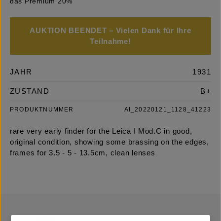
das Premium 20%
AUKTION BEENDET – Vielen Dank für Ihre
Teilnahme!
JAHR
1931
ZUSTAND
B+
PRODUKTNUMMER
AI_20220121_1128_41223
rare very early finder for the Leica I Mod.C in good,
original condition, showing some brassing on the edges,
frames for 3.5 - 5 - 13.5cm, clean lenses