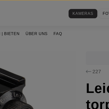
KAMERAS
FO
 | BIETEN
ÜBER UNS
FAQ
227
Lei
tor