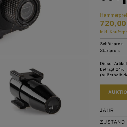
Hammerpre
720,00
inkl. Käufer
Schätzpreis
Startpreis
Dieser Artik
beträgt 24%, 
(außerhalb d
AUKTION
JAHR
ZUSTAND