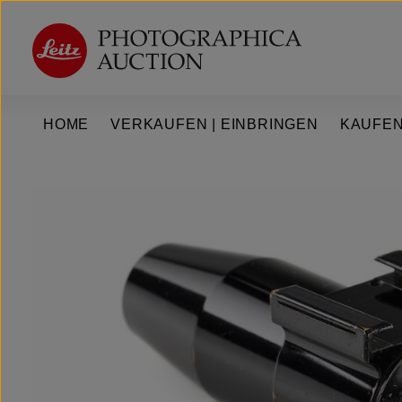
um Hauptinhalt springen
Zur Hauptnavigation springen
HOME
VERKAUFEN | EINBRINGEN
KAUFEN
Bildergalerie überspringen