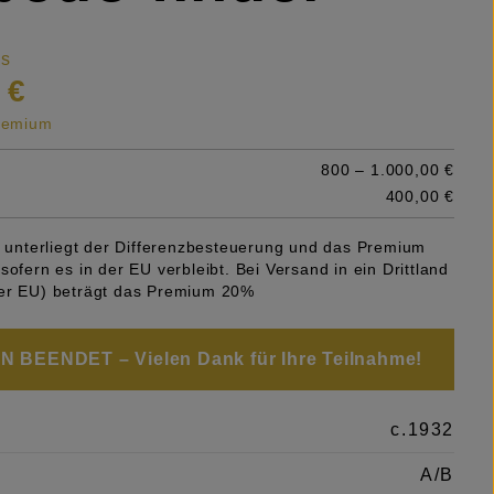
is
 €
premium
800 – 1.000,00 €
400,00 €
el unterliegt der Differenzbesteuerung und das Premium
sofern es in der EU verbleibt. Bei Versand in ein Drittland
er EU) beträgt das Premium 20%
 BEENDET – Vielen Dank für Ihre Teilnahme!
c.1932
A/B