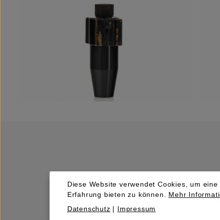
Diese Website verwendet Cookies, um eine
Erfahrung bieten zu können.
Mehr Informati
Kaufen
Datenschutz
|
Impressum