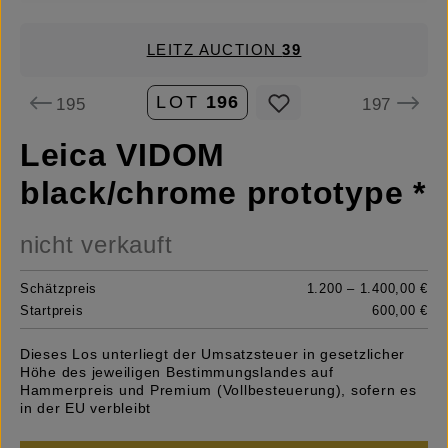
LEITZ AUCTION
39
LOT
196
195
197
Leica VIDOM
black/chrome prototype *
nicht verkauft
Schätzpreis
1.200 – 1.400,00 €
Startpreis
600,00 €
Dieses Los unterliegt der Umsatzsteuer in gesetzlicher
Höhe des jeweiligen Bestimmungslandes auf
Hammerpreis und Premium (Vollbesteuerung), sofern es
in der EU verbleibt