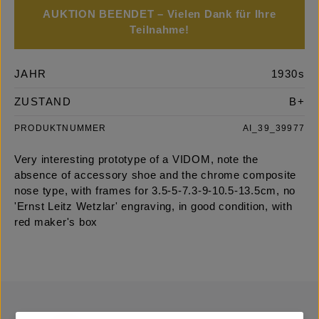
AUKTION BEENDET – Vielen Dank für Ihre
Teilnahme!
JAHR
1930s
ZUSTAND
B+
PRODUKTNUMMER
AI_39_39977
Very interesting prototype of a VIDOM, note the
absence of accessory shoe and the chrome composite
nose type, with frames for 3.5-5-7.3-9-10.5-13.5cm, no
'Ernst Leitz Wetzlar' engraving, in good condition, with
red maker's box