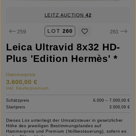
LEITZ AUCTION
42
LOT
260
259
261
Leica Ultravid 8x32 HD-
Plus 'Edition Hermès' *
Hammerpreis
3.600,00 €
inkl. Käuferpremium
Schätzpreis
6.000 – 7.000,00 €
Startpreis
3.000,00 €
Dieses Los unterliegt der Umsatzsteuer in gesetzlicher
Höhe des jeweiligen Bestimmungslandes auf
Hammerpreis und Premium (Vollbesteuerung), sofern es