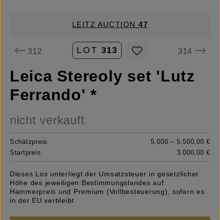
LEITZ AUCTION
47
LOT
313
312
314
Leica Stereoly set 'Lutz
Ferrando' *
nicht verkauft
Schätzpreis
5.000 – 5.500,00 €
Startpreis
3.000,00 €
Dieses Los unterliegt der Umsatzsteuer in gesetzlicher
Höhe des jeweiligen Bestimmungslandes auf
Hammerpreis und Premium (Vollbesteuerung), sofern es
in der EU verbleibt