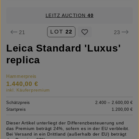
LEITZ AUCTION
40
LOT
22
21
23
Leica Standard 'Luxus'
replica
Hammerpreis
1.440,00 €
inkl. Käuferpremium
Schätzpreis
2.400 – 2.600,00 €
Startpreis
1.200,00 €
Dieser Artikel unterliegt der Differenzbesteuerung und
das Premium beträgt 24%, sofern es in der EU verbleibt.
Bei Versand in ein Drittland (außerhalb der EU) beträgt