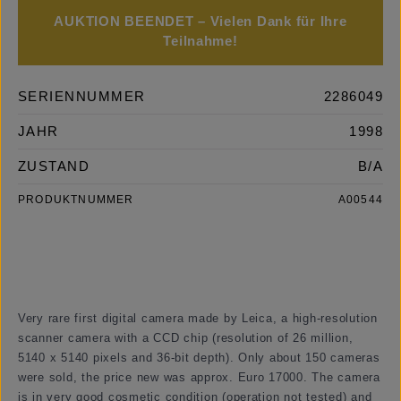
AUKTION BEENDET – Vielen Dank für Ihre
Teilnahme!
SERIENNUMMER
2286049
JAHR
1998
ZUSTAND
B/A
PRODUKTNUMMER
A00544
Very rare first digital camera made by Leica, a high-resolution
scanner camera with a CCD chip (resolution of 26 million,
5140 x 5140 pixels and 36-bit depth). Only about 150 cameras
were sold, the price new was approx. Euro 17000. The camera
is in very good cosmetic condition (operation not tested) and