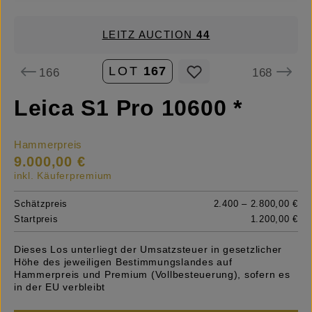
LEITZ AUCTION
44
LOT
167
166
168
Leica S1 Pro 10600 *
Hammerpreis
9.000,00 €
inkl. Käuferpremium
Schätzpreis
2.400 – 2.800,00 €
Startpreis
1.200,00 €
Dieses Los unterliegt der Umsatzsteuer in gesetzlicher
Höhe des jeweiligen Bestimmungslandes auf
Hammerpreis und Premium (Vollbesteuerung), sofern es
in der EU verbleibt