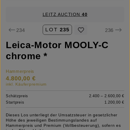
LEITZ AUCTION
40
LOT
235
234
236
Leica-Motor MOOLY-C
chrome *
Hammerpreis
4.800,00 €
inkl. Käuferpremium
Schätzpreis
2.400 – 2.600,00 €
Startpreis
1.200,00 €
Dieses Los unterliegt der Umsatzsteuer in gesetzlicher
Höhe des jeweiligen Bestimmungslandes auf
Hammerpreis und Premium (Vollbesteuerung), sofern es