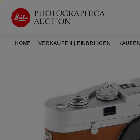
um Hauptinhalt springen
Zur Hauptnavigation springen
HOME
VERKAUFEN | EINBRINGEN
KAUFEN
Bildergalerie überspringen