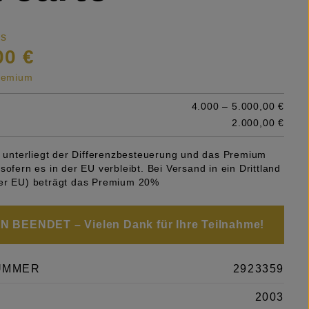
is
00 €
premium
4.000 – 5.000,00 €
2.000,00 €
el unterliegt der Differenzbesteuerung und das Premium
sofern es in der EU verbleibt. Bei Versand in ein Drittland
er EU) beträgt das Premium 20%
 BEENDET – Vielen Dank für Ihre Teilnahme!
UMMER
2923359
2003