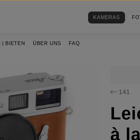
KAMERAS
FO
 | BIETEN
ÜBER UNS
FAQ
141
Lei
à l