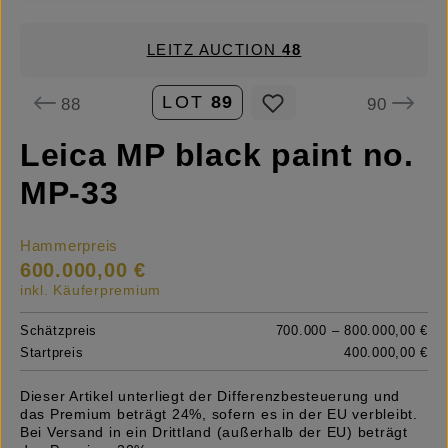
LEITZ AUCTION
48
LOT
89
88
90
Leica MP black paint no.
MP-33
Hammerpreis
600.000,00 €
inkl. Käuferpremium
Schätzpreis
700.000 – 800.000,00 €
Startpreis
400.000,00 €
Dieser Artikel unterliegt der Differenzbesteuerung und
das Premium beträgt 24%, sofern es in der EU verbleibt.
Bei Versand in ein Drittland (außerhalb der EU) beträgt