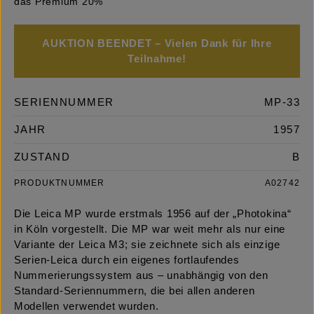
das Premium 20%
AUKTION BEENDET – Vielen Dank für Ihre
Teilnahme!
SERIENNUMMER
MP-33
JAHR
1957
ZUSTAND
B
PRODUKTNUMMER
A02742
Die Leica MP wurde erstmals 1956 auf der „Photokina“
in Köln vorgestellt. Die MP war weit mehr als nur eine
Variante der Leica M3; sie zeichnete sich als einzige
Serien-Leica durch ein eigenes fortlaufendes
Nummerierungssystem aus – unabhängig von den
Standard-Seriennummern, die bei allen anderen
Modellen verwendet wurden.