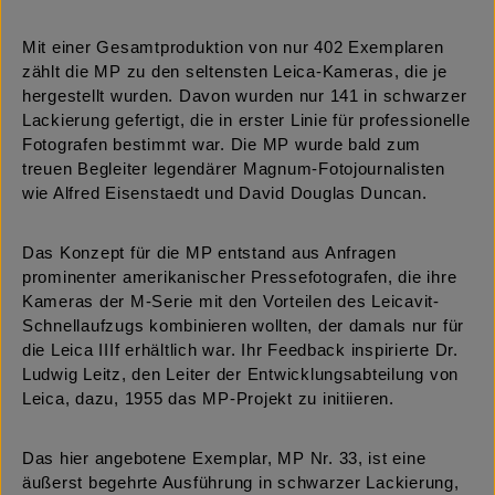
Mit einer Gesamtproduktion von nur 402 Exemplaren
zählt die MP zu den seltensten Leica-Kameras, die je
hergestellt wurden. Davon wurden nur 141 in schwarzer
Lackierung gefertigt, die in erster Linie für professionelle
Fotografen bestimmt war. Die MP wurde bald zum
treuen Begleiter legendärer Magnum-Fotojournalisten
wie Alfred Eisenstaedt und David Douglas Duncan.
Das Konzept für die MP entstand aus Anfragen
prominenter amerikanischer Pressefotografen, die ihre
Kameras der M-Serie mit den Vorteilen des Leicavit-
Schnellaufzugs kombinieren wollten, der damals nur für
die Leica IIIf erhältlich war. Ihr Feedback inspirierte Dr.
Ludwig Leitz, den Leiter der Entwicklungsabteilung von
Leica, dazu, 1955 das MP-Projekt zu initiieren.
Das hier angebotene Exemplar, MP Nr. 33, ist eine
äußerst begehrte Ausführung in schwarzer Lackierung,