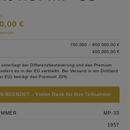
is
0,00 €
premium
700.000 – 800.000,00 €
400.000,00 €
el unterliegt der Differenzbesteuerung und das Premium
sofern es in der EU verbleibt. Bei Versand in ein Drittland
er EU) beträgt das Premium 20%
 BEENDET – Vielen Dank für Ihre Teilnahme!
UMMER
MP-33
1957