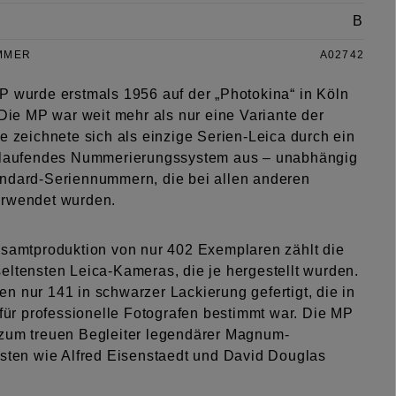
B
MMER
A02742
P wurde erstmals 1956 auf der „Photokina“ in Köln
 Die MP war weit mehr als nur eine Variante der
e zeichnete sich als einzige Serien-Leica durch ein
rtlaufendes Nummerierungssystem aus – unabhängig
ndard-Seriennummern, die bei allen anderen
erwendet wurden.
esamtproduktion von nur 402 Exemplaren zählt die
eltensten Leica-Kameras, die je hergestellt wurden.
n nur 141 in schwarzer Lackierung gefertigt, die in
 für professionelle Fotografen bestimmt war. Die MP
zum treuen Begleiter legendärer Magnum-
isten wie Alfred Eisenstaedt und David Douglas