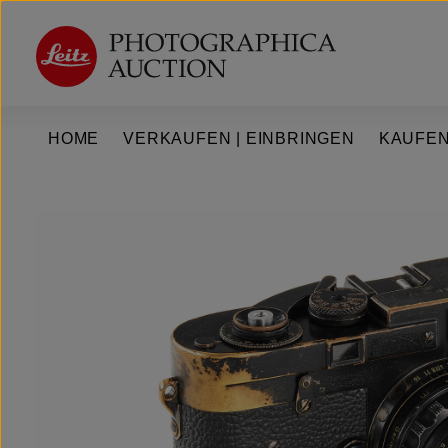
um Hauptinhalt springen
Zur Hauptnavigation springen
HOME
VERKAUFEN | EINBRINGEN
KAUFEN
Bildergalerie überspringen