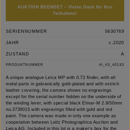
AUKTION BEENDET – Vielen Dank für Ihre
Teilnahme!
SERIENNUMMER
5630769
JAHR
c.2020
ZUSTAND
A
PRODUKTNUMMER
AI_40_40183
A unique analogue Leica MP with 0.72 finder, with all
metal parts in galvanically gold-plated and with ostrich
leather covering, the camera shows no engravings
except for the serial number hidden on the underside of
the winding lever, with special black Elmar-M 2.8/50mm
no.3739015 with engravings filled with gold and red
paint. The camera was made in only one example as
cooperation between Leitz Photographica Auction and
Leica AG. Included in this lot is a maker's box for the