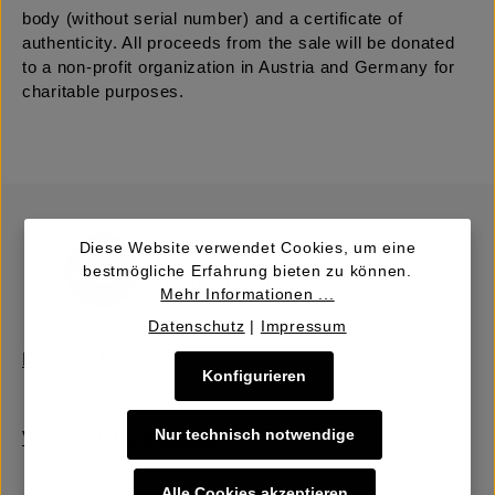
body (without serial number) and a certificate of
authenticity. All proceeds from the sale will be donated
to a non-profit organization in Austria and Germany for
charitable purposes.
Diese Website verwendet Cookies, um eine
bestmögliche Erfahrung bieten zu können.
Mehr Informationen ...
Datenschutz
|
Impressum
Kaufen | Bieten
Konfigurieren
Nur technisch notwendige
Verkaufen | Einbringen
Alle Cookies akzeptieren