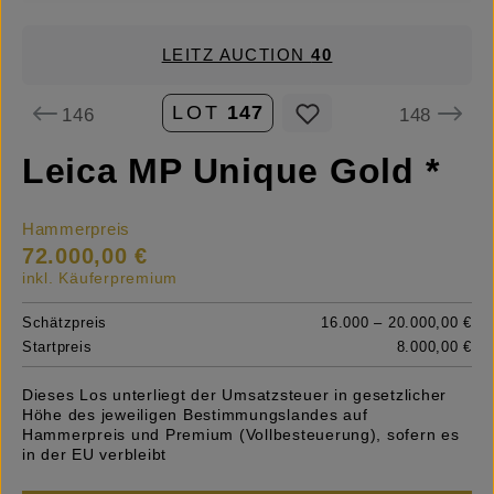
LEITZ AUCTION
40
LOT
147
146
148
Leica MP Unique Gold *
Hammerpreis
72.000,00 €
inkl. Käuferpremium
Schätzpreis
16.000 – 20.000,00 €
Startpreis
8.000,00 €
Dieses Los unterliegt der Umsatzsteuer in gesetzlicher
Höhe des jeweiligen Bestimmungslandes auf
Hammerpreis und Premium (Vollbesteuerung), sofern es
in der EU verbleibt