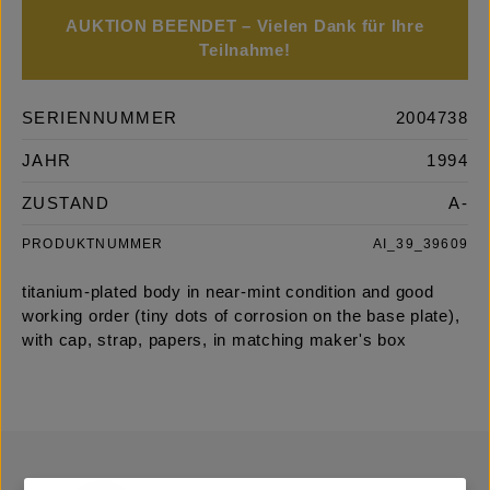
AUKTION BEENDET – Vielen Dank für Ihre
Teilnahme!
SERIENNUMMER
2004738
JAHR
1994
ZUSTAND
A-
PRODUKTNUMMER
AI_39_39609
titanium-plated body in near-mint condition and good
working order (tiny dots of corrosion on the base plate),
with cap, strap, papers, in matching maker's box