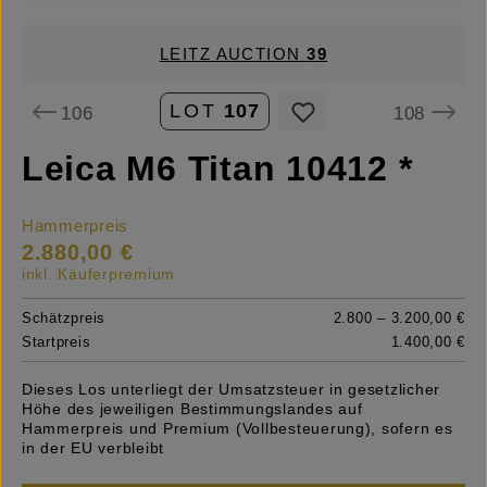
LEITZ AUCTION
39
LOT
107
106
108
Leica M6 Titan 10412 *
Hammerpreis
2.880,00 €
inkl. Käuferpremium
Schätzpreis
2.800 – 3.200,00 €
Startpreis
1.400,00 €
Dieses Los unterliegt der Umsatzsteuer in gesetzlicher
Höhe des jeweiligen Bestimmungslandes auf
Hammerpreis und Premium (Vollbesteuerung), sofern es
in der EU verbleibt