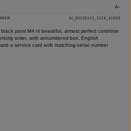
A-
MMER
AI_20220121_1128_41693
 black paint M4 in beautiful, almost perfect condition
rking order, with unnumbered box, English
 and a service card with matching serial number