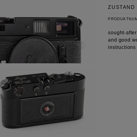
ZUSTAND
PRODUKTNU
sought-after
and good wo
instructions