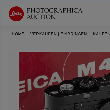
um Hauptinhalt springen
Zur Hauptnavigation springen
HOME
VERKAUFEN | EINBRINGEN
KAUFEN
Bildergalerie überspringen