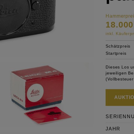
Hammerpre
18.000
inkl. Käufer
Schätzpreis
Startpreis
Dieses Los u
jeweiligen 
(Vollbesteuer
AUKTION
SERIENN
JAHR