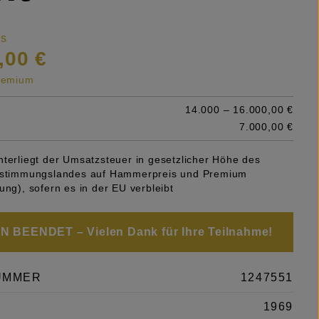
is
,00 €
premium
14.000 – 16.000,00 €
7.000,00 €
nterliegt der Umsatzsteuer in gesetzlicher Höhe des
Bestimmungslandes auf Hammerpreis und Premium
ung), sofern es in der EU verbleibt
 BEENDET – Vielen Dank für Ihre Teilnahme!
UMMER
1247551
1969