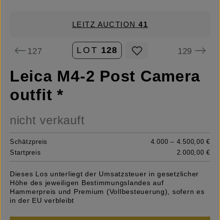
LEITZ AUCTION
41
LOT
128
127
129
Leica M4-2 Post Camera
outfit *
nicht verkauft
Schätzpreis
4.000 – 4.500,00 €
Startpreis
2.000,00 €
Dieses Los unterliegt der Umsatzsteuer in gesetzlicher
Höhe des jeweiligen Bestimmungslandes auf
Hammerpreis und Premium (Vollbesteuerung), sofern es
in der EU verbleibt