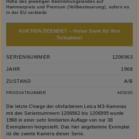
Höhe des jeweiligen Bestimmungslandes auf
Hammerpreis und Premium (Vollbesteuerung), sofern es
in der EU verbleibt
AUKTION BEENDET – Vielen Dank für Ihre
Teilnahme!
SERIENNUMMER
1206963
JAHR
1968
ZUSTAND
A/B
PRODUKTNUMMER
A03000
Die letzte Charge der olivfarbenen Leica M3-Kameras
mit den Seriennummern 1206962 bis 1206999 wurde
1968 in einer sehr limitierten Auflage von nur 38
Exemplaren hergestellt. Das hier angebotene Exemplar
ist die zweite Kamera dieser Serie.