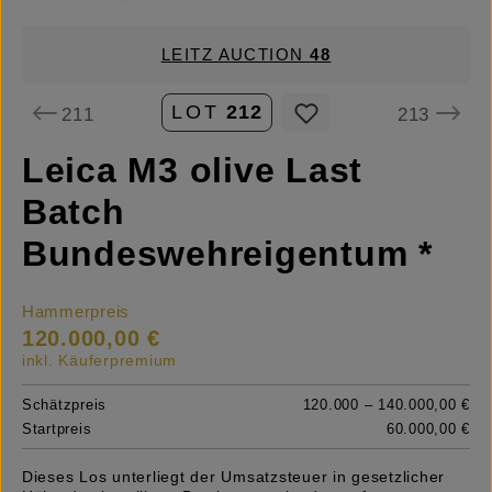
LEITZ AUCTION
48
LOT
212
211
213
Leica M3 olive Last
Batch
Bundeswehreigentum *
Hammerpreis
120.000,00 €
inkl. Käuferpremium
Schätzpreis
120.000 – 140.000,00 €
Startpreis
60.000,00 €
Dieses Los unterliegt der Umsatzsteuer in gesetzlicher