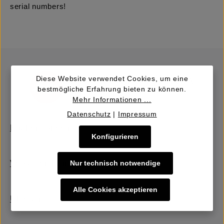
serial numbers!
Diese Website verwendet Cookies, um eine
bestmögliche Erfahrung bieten zu können.
Mehr Informationen ...
Datenschutz
|
Impressum
Kaufen | Bieten
Konfigurieren
Nur technisch notwendige
Verkaufen | Einbringen
Alle Cookies akzeptieren
Über uns