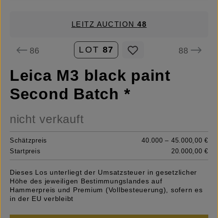
LEITZ AUCTION
48
LOT
87
86
88
Leica M3 black paint
Second Batch *
nicht verkauft
Schätzpreis
40.000 – 45.000,00 €
Startpreis
20.000,00 €
Dieses Los unterliegt der Umsatzsteuer in gesetzlicher
Höhe des jeweiligen Bestimmungslandes auf
Hammerpreis und Premium (Vollbesteuerung), sofern es
in der EU verbleibt