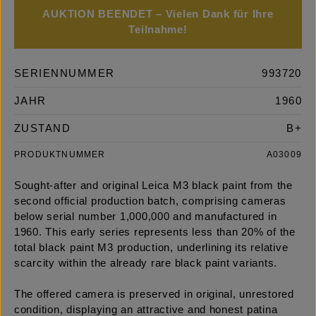
AUKTION BEENDET – Vielen Dank für Ihre
Teilnahme!
SERIENNUMMER
993720
JAHR
1960
ZUSTAND
B+
PRODUKTNUMMER
A03009
Sought-after and original Leica M3 black paint from the
second official production batch, comprising cameras
below serial number 1,000,000 and manufactured in
1960. This early series represents less than 20% of the
total black paint M3 production, underlining its relative
scarcity within the already rare black paint variants.
The offered camera is preserved in original, unrestored
condition, displaying an attractive and honest patina