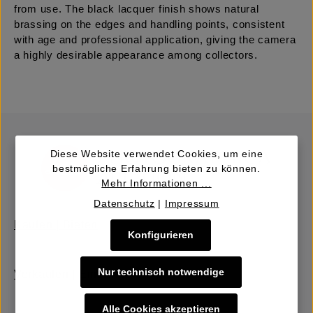
from use. The black lacquer finish shows natural
brassing on the edges and handling points, consistent
with age and professional application, giving the camera
a highly desirable appearance among collectors.
Diese Website verwendet Cookies, um eine
bestmögliche Erfahrung bieten zu können.
Mehr Informationen ...
Datenschutz
|
Impressum
Kaufen | Bieten
Konfigurieren
Nur technisch notwendige
Verkaufen | Einbringen
Alle Cookies akzeptieren