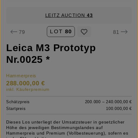
LEITZ AUCTION
43
LOT
80
79
81
Leica M3 Prototyp
Nr.0025 *
Hammerpreis
288.000,00 €
inkl. Käuferpremium
Schätzpreis
200.000 – 240.000,00 €
Startpreis
100.000,00 €
Dieses Los unterliegt der Umsatzsteuer in gesetzlicher
Höhe des jeweiligen Bestimmungslandes auf
Hammerpreis und Premium (Vollbesteuerung), sofern es