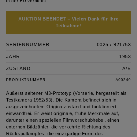
in der EU verbleibt
AUKTION BEENDET – Vielen Dank für Ihre
Teilnahme!
SERIENNUMMER
0025 / 921753
JAHR
1953
ZUSTAND
A/B
PRODUKTNUMMER
A00240
Äußerst seltener M3-Prototyp (Vorserie, hergestellt als
Testkamera 1952/53). Die Kamera befindet sich in
ausgezeichnetem Originalzustand und funktioniert
einwandfrei. Er weist originale, frühe Merkmale auf,
darunter einen speziellen Filmvorschubhebel, einen
externen Bildzähler, die verkehrte Richtung des
Rückspulknopfes, die einzigartige Form des