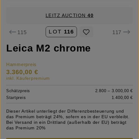
LEITZ AUCTION
40
LOT
116
115
117
Leica M2 chrome
Hammerpreis
3.360,00 €
inkl. Käuferpremium
Schätzpreis
2.800 – 3.000,00 €
Startpreis
1.400,00 €
Dieser Artikel unterliegt der Differenzbesteuerung und
das Premium beträgt 24%, sofern es in der EU verbleibt.
Bei Versand in ein Drittland (außerhalb der EU) beträgt
das Premium 20%