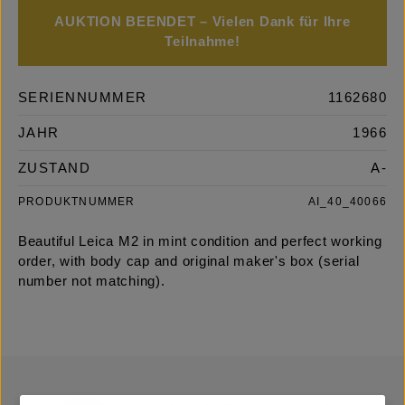
AUKTION BEENDET – Vielen Dank für Ihre
Teilnahme!
SERIENNUMMER
1162680
JAHR
1966
ZUSTAND
A-
PRODUKTNUMMER
AI_40_40066
Beautiful Leica M2 in mint condition and perfect working
order, with body cap and original maker's box (serial
number not matching).