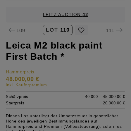
LEITZ AUCTION
42
LOT
110
109
111
Leica M2 black paint
First Batch *
Hammerpreis
48.000,00 €
inkl. Käuferpremium
Schätzpreis
40.000 – 45.000,00 €
Startpreis
20.000,00 €
Dieses Los unterliegt der Umsatzsteuer in gesetzlicher
Höhe des jeweiligen Bestimmungslandes auf
Hammerpreis und Premium (Vollbesteuerung), sofern es