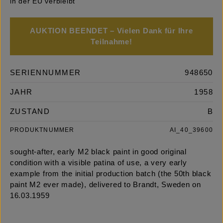
in der EU verbleibt
AUKTION BEENDET – Vielen Dank für Ihre
Teilnahme!
SERIENNUMMER
948650
JAHR
1958
ZUSTAND
B
PRODUKTNUMMER
AI_40_39600
sought-after, early M2 black paint in good original
condition with a visible patina of use, a very early
example from the initial production batch (the 50th black
paint M2 ever made), delivered to Brandt, Sweden on
16.03.1959