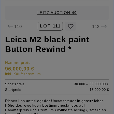
LEITZ AUCTION
40
LOT
111
110
112
Leica M2 black paint
Button Rewind *
Hammerpreis
96.000,00 €
inkl. Käuferpremium
Schätzpreis
30.000 – 35.000,00 €
Startpreis
15.000,00 €
Dieses Los unterliegt der Umsatzsteuer in gesetzlicher
Höhe des jeweiligen Bestimmungslandes auf
Hammerpreis und Premium (Vollbesteuerung), sofern es