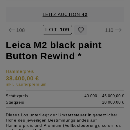
LEITZ AUCTION
42
LOT
109
108
110
Leica M2 black paint
Button Rewind *
Hammerpreis
38.400,00 €
inkl. Käuferpremium
Schätzpreis
40.000 – 45.000,00 €
Startpreis
20.000,00 €
Dieses Los unterliegt der Umsatzsteuer in gesetzlicher
Höhe des jeweiligen Bestimmungslandes auf
Hammerpreis und Premium (Vollbesteuerung), sofern es