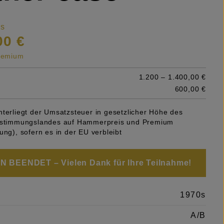
is
00 €
premium
1.200 – 1.400,00 €
600,00 €
nterliegt der Umsatzsteuer in gesetzlicher Höhe des
Bestimmungslandes auf Hammerpreis und Premium
ung), sofern es in der EU verbleibt
 BEENDET – Vielen Dank für Ihre Teilnahme!
1970s
A/B