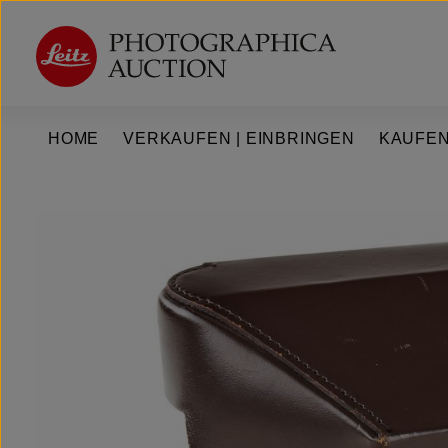
um Hauptinhalt springen
Zur Hauptnavigation springen
HOME
VERKAUFEN | EINBRINGEN
KAUFEN
Bildergalerie überspringen