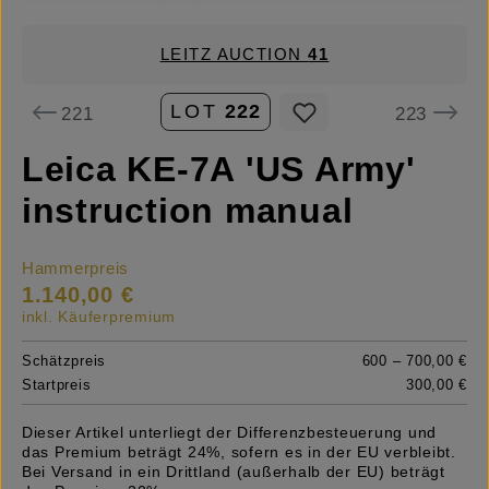
LEITZ AUCTION
41
LOT
222
221
223
Leica KE-7A 'US Army'
instruction manual
Hammerpreis
1.140,00 €
inkl. Käuferpremium
Schätzpreis
600 – 700,00 €
Startpreis
300,00 €
Dieser Artikel unterliegt der Differenzbesteuerung und
das Premium beträgt 24%, sofern es in der EU verbleibt.
Bei Versand in ein Drittland (außerhalb der EU) beträgt