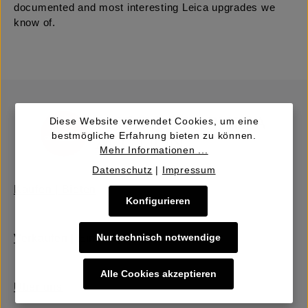
documented and most interesting Leica upgrades we
know of.
Diese Website verwendet Cookies, um eine
bestmögliche Erfahrung bieten zu können.
Mehr Informationen ...
Datenschutz
|
Impressum
Kaufen | Bieten
Konfigurieren
Nur technisch notwendige
Verkaufen | Einbringen
Alle Cookies akzeptieren
Über uns