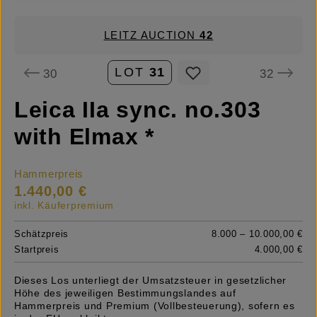
LEITZ AUCTION
42
LOT
31
30
32
Leica IIa sync. no.303
with Elmax *
Hammerpreis
1.440,00 €
inkl. Käuferpremium
Schätzpreis
8.000 – 10.000,00 €
Startpreis
4.000,00 €
Dieses Los unterliegt der Umsatzsteuer in gesetzlicher
Höhe des jeweiligen Bestimmungslandes auf
Hammerpreis und Premium (Vollbesteuerung), sofern es