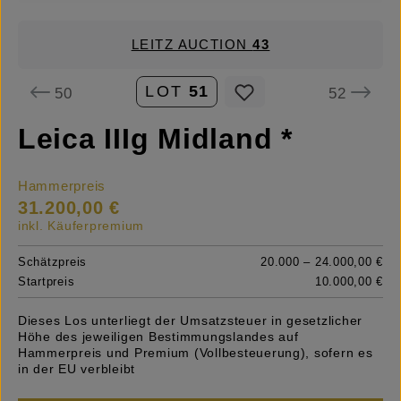
LEITZ AUCTION
43
LOT
51
50
52
Leica IIIg Midland *
Hammerpreis
31.200,00 €
inkl. Käuferpremium
Schätzpreis
20.000 – 24.000,00 €
Startpreis
10.000,00 €
Dieses Los unterliegt der Umsatzsteuer in gesetzlicher
Höhe des jeweiligen Bestimmungslandes auf
Hammerpreis und Premium (Vollbesteuerung), sofern es
in der EU verbleibt