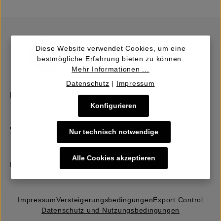
Diese Website verwendet Cookies, um eine
bestmögliche Erfahrung bieten zu können.
Mehr Informationen ...
Datenschutz
|
Impressum
Kaufen | Bieten
Konfigurieren
Verkaufen | Einbringen
Nur technisch notwendige
Alle Cookies akzeptieren
Über uns
Impressum
Versteigerungs­bedingungen
Export Control
Datenschutz und Nutzungsbedingungen