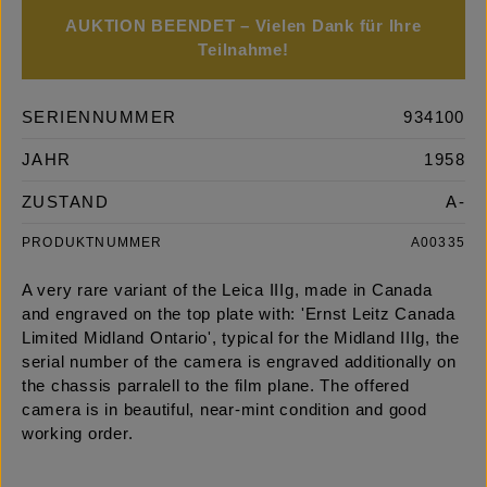
AUKTION BEENDET – Vielen Dank für Ihre
Teilnahme!
SERIENNUMMER
934100
JAHR
1958
ZUSTAND
A-
PRODUKTNUMMER
A00335
A very rare variant of the Leica IIIg, made in Canada
and engraved on the top plate with: 'Ernst Leitz Canada
Limited Midland Ontario', typical for the Midland IIIg, the
serial number of the camera is engraved additionally on
the chassis parralell to the film plane. The offered
camera is in beautiful, near-mint condition and good
working order.