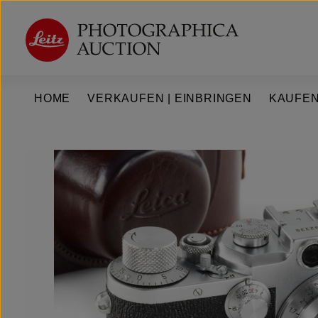
um Hauptinhalt springen
Zur Hauptnavigation springen
HOME
VERKAUFEN | EINBRINGEN
KAUFEN
Bildergalerie überspringen