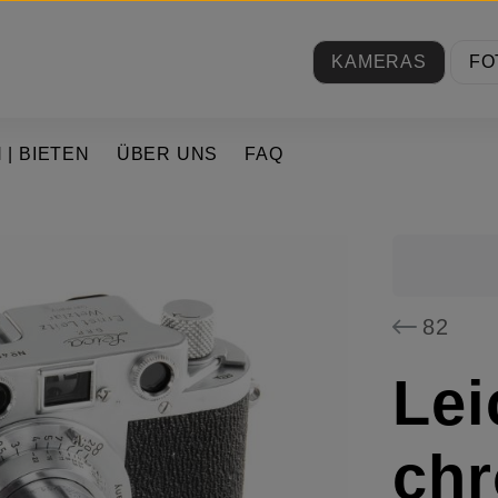
KAMERAS
FO
 | BIETEN
ÜBER UNS
FAQ
82
Lei
ch