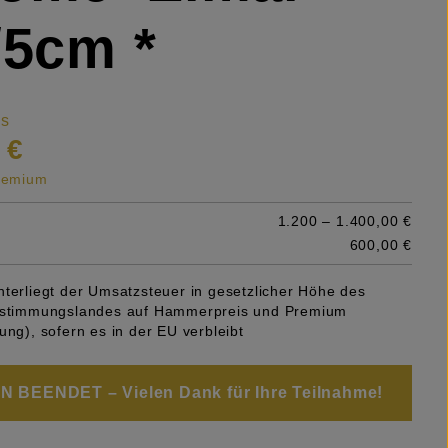
/5cm *
is
 €
premium
1.200 – 1.400,00 €
600,00 €
nterliegt der Umsatzsteuer in gesetzlicher Höhe des
Bestimmungslandes auf Hammerpreis und Premium
ung), sofern es in der EU verbleibt
 BEENDET – Vielen Dank für Ihre Teilnahme!