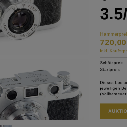
3.5
Hammerpre
720,00
inkl. Käufer
Schätzpreis
Startpreis
Dieses Los u
jeweiligen 
(Vollbesteuer
AUKTION