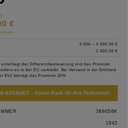
is
00 €
premium
4.000 – 4.500,00 €
2.000,00 €
el unterliegt der Differenzbesteuerung und das Premium
sofern es in der EU verbleibt. Bei Versand in ein Drittland
er EU) beträgt das Premium 20%
 BEENDET – Vielen Dank für Ihre Teilnahme!
UMMER
389658K
1942