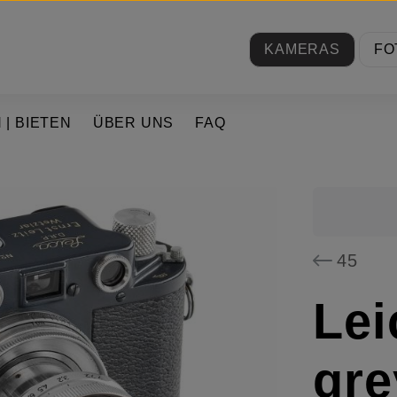
KAMERAS
FO
 | BIETEN
ÜBER UNS
FAQ
45
Lei
gre