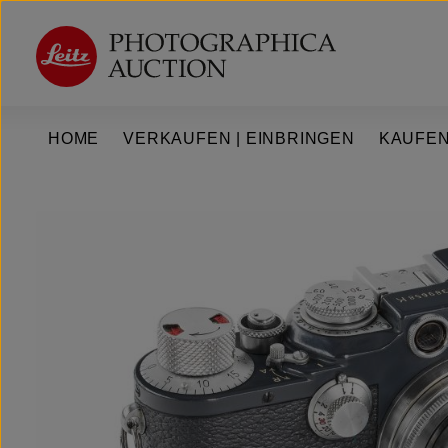
um Hauptinhalt springen
Zur Hauptnavigation springen
HOME
VERKAUFEN | EINBRINGEN
KAUFEN
Bildergalerie überspringen