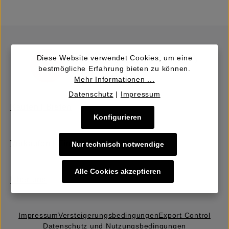
Diese Website verwendet Cookies, um eine
bestmögliche Erfahrung bieten zu können.
Mehr Informationen ...
Datenschutz
|
Impressum
Kaufen | Bieten
Konfigurieren
Verkaufen | Einbringen
Nur technisch notwendige
Alle Cookies akzeptieren
Über uns
Impressum
Versteigerungs­bedingungen
Export Control
Datenschutz und Nutzungsbedingungen