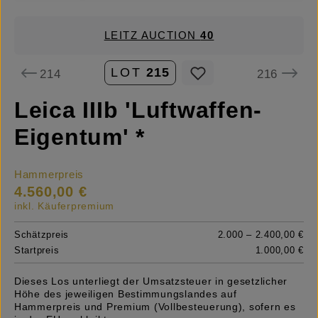
LEITZ AUCTION
40
LOT
215
214
216
Leica IIIb 'Luftwaffen-
Eigentum' *
Hammerpreis
4.560,00 €
inkl. Käuferpremium
Schätzpreis
2.000 – 2.400,00 €
Startpreis
1.000,00 €
Dieses Los unterliegt der Umsatzsteuer in gesetzlicher
Höhe des jeweiligen Bestimmungslandes auf
Hammerpreis und Premium (Vollbesteuerung), sofern es