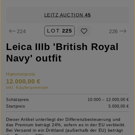
LEITZ AUCTION
45
LOT
225
224
226
Leica IIIb 'British Royal
Navy' outfit
Hammerpreis
12.000,00 €
inkl. Käuferpremium
Schätzpreis
10.000 – 12.000,00 €
Startpreis
5.000,00 €
Dieser Artikel unterliegt der Differenzbesteuerung und
das Premium beträgt 24%, sofern es in der EU verbleibt.
Bei Versand in ein Drittland (außerhalb der EU) beträgt