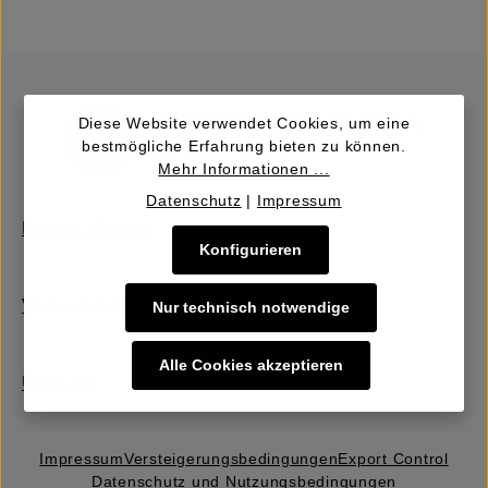
Diese Website verwendet Cookies, um eine
bestmögliche Erfahrung bieten zu können.
Mehr Informationen ...
Datenschutz
|
Impressum
Kaufen | Bieten
Konfigurieren
Verkaufen | Einbringen
Nur technisch notwendige
Alle Cookies akzeptieren
Über uns
Impressum
Versteigerungs­bedingungen
Export Control
Datenschutz und Nutzungsbedingungen