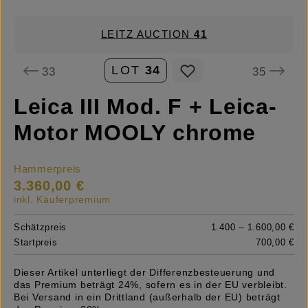
LEITZ AUCTION
41
LOT
34
33
35
Leica III Mod. F + Leica-
Motor MOOLY chrome
Hammerpreis
3.360,00 €
inkl. Käuferpremium
Schätzpreis
1.400 – 1.600,00 €
Startpreis
700,00 €
Dieser Artikel unterliegt der Differenzbesteuerung und
das Premium beträgt 24%, sofern es in der EU verbleibt.
Bei Versand in ein Drittland (außerhalb der EU) beträgt