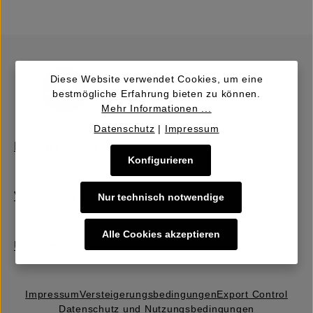
Diese Website verwendet Cookies, um eine
bestmögliche Erfahrung bieten zu können.
Mehr Informationen ...
Datenschutz
|
Impressum
Kaufen | Bieten
Konfigurieren
Verkaufen | Einbringen
Nur technisch notwendige
Alle Cookies akzeptieren
Über uns
Impressum
Versteigerungs­bedingungen
Export Control
Datenschutz und Nutzungsbedingungen