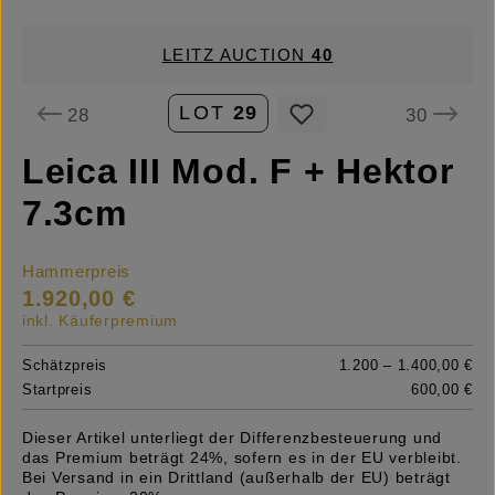
LEITZ AUCTION
40
LOT
29
28
30
Leica III Mod. F + Hektor
7.3cm
Hammerpreis
1.920,00 €
inkl. Käuferpremium
Schätzpreis
1.200 – 1.400,00 €
Startpreis
600,00 €
Dieser Artikel unterliegt der Differenzbesteuerung und
das Premium beträgt 24%, sofern es in der EU verbleibt.
Bei Versand in ein Drittland (außerhalb der EU) beträgt