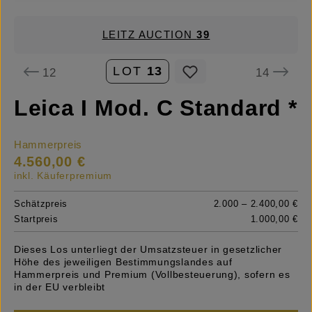
LEITZ AUCTION
39
LOT
13
12
14
Leica I Mod. C Standard *
Hammerpreis
4.560,00 €
inkl. Käuferpremium
Schätzpreis
2.000 – 2.400,00 €
Startpreis
1.000,00 €
Dieses Los unterliegt der Umsatzsteuer in gesetzlicher
Höhe des jeweiligen Bestimmungslandes auf
Hammerpreis und Premium (Vollbesteuerung), sofern es
in der EU verbleibt