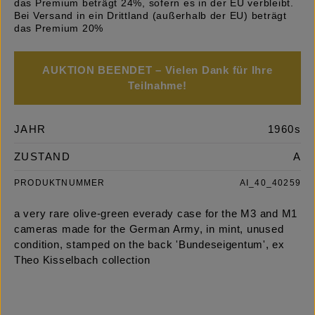
das Premium beträgt 24%, sofern es in der EU verbleibt.
Bei Versand in ein Drittland (außerhalb der EU) beträgt
das Premium 20%
AUKTION BEENDET – Vielen Dank für Ihre
Teilnahme!
JAHR
1960s
ZUSTAND
A
PRODUKTNUMMER
AI_40_40259
a very rare olive-green everady case for the M3 and M1
cameras made for the German Army, in mint, unused
condition, stamped on the back 'Bundeseigentum', ex
Theo Kisselbach collection