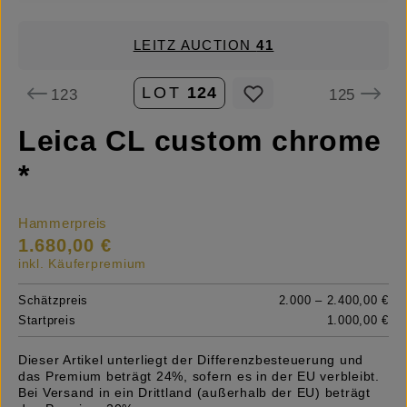
LEITZ AUCTION
41
LOT
124
123
125
Leica CL custom chrome
*
Hammerpreis
1.680,00 €
inkl. Käuferpremium
Schätzpreis
2.000 – 2.400,00 €
Startpreis
1.000,00 €
Dieser Artikel unterliegt der Differenzbesteuerung und
das Premium beträgt 24%, sofern es in der EU verbleibt.
Bei Versand in ein Drittland (außerhalb der EU) beträgt