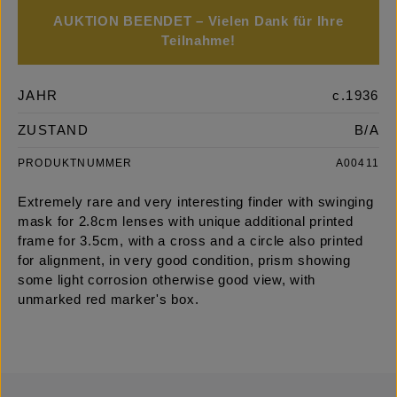
AUKTION BEENDET – Vielen Dank für Ihre
Teilnahme!
JAHR
c.1936
ZUSTAND
B/A
PRODUKTNUMMER
A00411
Extremely rare and very interesting finder with swinging
mask for 2.8cm lenses with unique additional printed
frame for 3.5cm, with a cross and a circle also printed
for alignment, in very good condition, prism showing
some light corrosion otherwise good view, with
unmarked red marker's box.