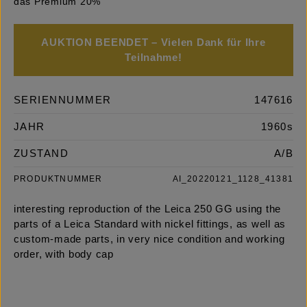
das Premium 20%
AUKTION BEENDET – Vielen Dank für Ihre
Teilnahme!
SERIENNUMMER
147616
JAHR
1960s
ZUSTAND
A/B
PRODUKTNUMMER
AI_20220121_1128_41381
interesting reproduction of the Leica 250 GG using the
parts of a Leica Standard with nickel fittings, as well as
custom-made parts, in very nice condition and working
order, with body cap