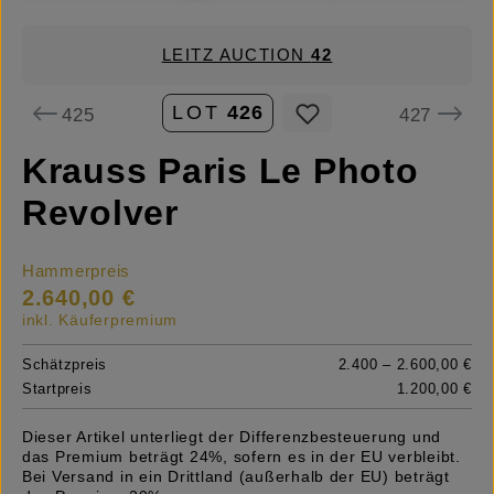
LEITZ AUCTION
42
LOT
426
425
427
Krauss Paris Le Photo
Revolver
Hammerpreis
2.640,00 €
inkl. Käuferpremium
Schätzpreis
2.400 – 2.600,00 €
Startpreis
1.200,00 €
Dieser Artikel unterliegt der Differenzbesteuerung und
das Premium beträgt 24%, sofern es in der EU verbleibt.
Bei Versand in ein Drittland (außerhalb der EU) beträgt