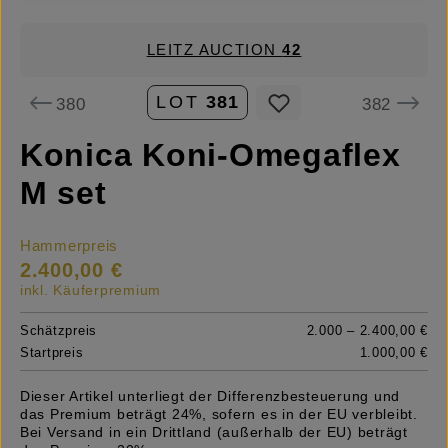
LEITZ AUCTION
42
LOT
381
380
382
Konica Koni-Omegaflex
M set
Hammerpreis
2.400,00 €
inkl. Käuferpremium
Schätzpreis
2.000 – 2.400,00 €
Startpreis
1.000,00 €
Dieser Artikel unterliegt der Differenzbesteuerung und
das Premium beträgt 24%, sofern es in der EU verbleibt.
Bei Versand in ein Drittland (außerhalb der EU) beträgt