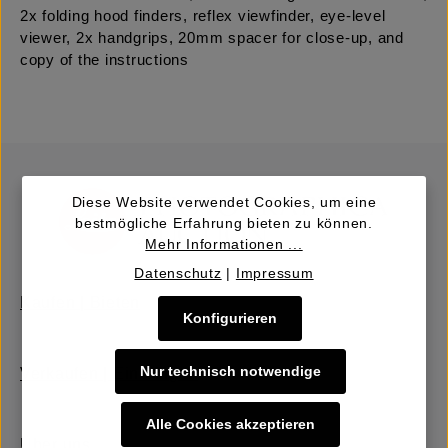
2x folding hood finders, reflex viewfinder, eye-level
viewer, 2x handgrips, 20mm spacer for close-up, and
copy of the instructions
Diese Website verwendet Cookies, um eine
bestmögliche Erfahrung bieten zu können.
Mehr Informationen ...
Datenschutz
|
Impressum
Kaufen | Bieten
Konfigurieren
Nur technisch notwendige
Verkaufen | Einbringen
Alle Cookies akzeptieren
Über uns