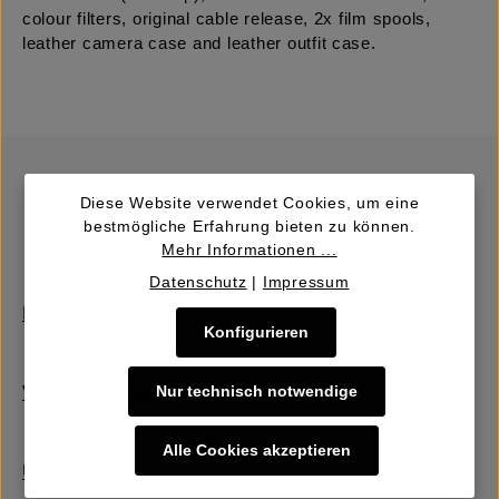
colour filters, original cable release, 2x film spools,
leather camera case and leather outfit case.
Diese Website verwendet Cookies, um eine
bestmögliche Erfahrung bieten zu können.
Mehr Informationen ...
Datenschutz
|
Impressum
Kaufen | Bieten
Konfigurieren
Nur technisch notwendige
Verkaufen | Einbringen
Alle Cookies akzeptieren
Über uns