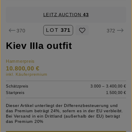
LEITZ AUCTION
43
LOT
371
370
372
Kiev IIIa outfit
Hammerpreis
10.800,00 €
inkl. Käuferpremium
Schätzpreis
3.000 – 3.400,00 €
Startpreis
1.500,00 €
Dieser Artikel unterliegt der Differenzbesteuerung und
das Premium beträgt 24%, sofern es in der EU verbleibt.
Bei Versand in ein Drittland (außerhalb der EU) beträgt
das Premium 20%