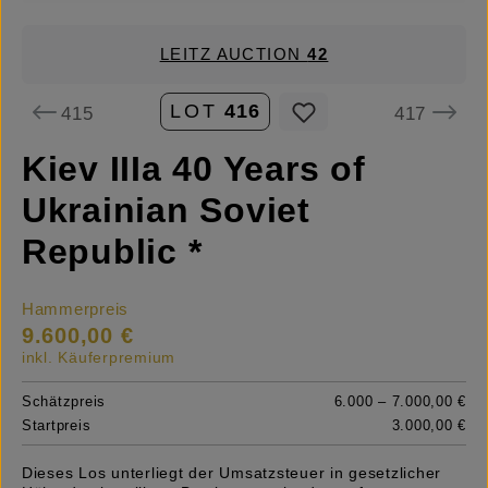
LEITZ AUCTION
42
LOT
416
415
417
Kiev IIIa 40 Years of
Ukrainian Soviet
Republic *
Hammerpreis
9.600,00 €
inkl. Käuferpremium
Schätzpreis
6.000 – 7.000,00 €
Startpreis
3.000,00 €
Dieses Los unterliegt der Umsatzsteuer in gesetzlicher