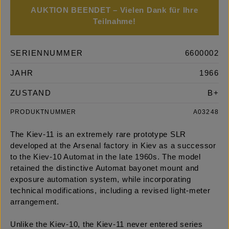
AUKTION BEENDET – Vielen Dank für Ihre
Teilnahme!
SERIENNUMMER
6600002
JAHR
1966
ZUSTAND
B+
PRODUKTNUMMER
A03248
The Kiev-11 is an extremely rare prototype SLR
developed at the Arsenal factory in Kiev as a successor
to the Kiev-10 Automat in the late 1960s. The model
retained the distinctive Automat bayonet mount and
exposure automation system, while incorporating
technical modifications, including a revised light-meter
arrangement.
Unlike the Kiev-10, the Kiev-11 never entered series